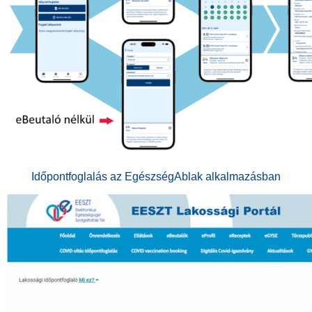
Időpontfoglalás az EgészségAblak alkalmazásban