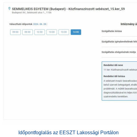
Időpontfoglalás az EESZT Lakossági Portálon