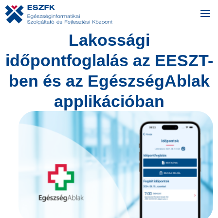
Lakossági
időpontfoglalás az EESZT-
ben és az EgészségAblak
applikációban