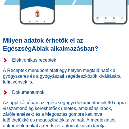
Milyen adatok érhetők el az
EgészségAblak alkalmazásban?
Elektronikus receptek
A Receptek menüpont alatt egy helyen megtalálhatók a
gyógyszeres és a gyógyászati segédeszközök kiváltására
felírt vények is.
Dokumentumok
Az applikációban az egészségügyi dokumentumok 90 napra
visszamenőleg kereshetőek (leletek, ambuláns lapok,
zárójelentések) és a Megosztás gombra kattintva
letölthetőkké és megoszthatókká válnak. A megtekintett
dokumentumokat a rendszer automatikusan tárolja.