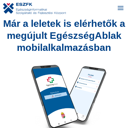
Már a leletek is elérhetők a
megújult EgészségAblak
mobilalkalmazásban