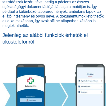
tesztidőszak lezárultával pedig a páciens az összes
egészségügyi dokumentációját láthatja a mobilján is. Így
például a különböző laboreredmények, ambuláns lapok, az
ellátó intézmény és orvos neve. A dokumentumok letölthetők
az alkalmazásban, így azok offline állapotban később is
megtekinthetők.
Jelenleg az alábbi funkciók érhetők el
okostelefonról